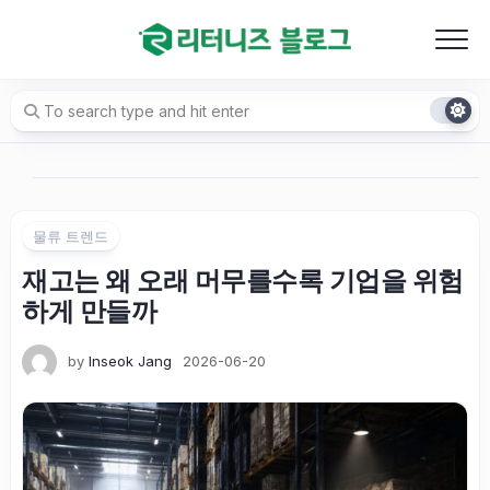
Skip
to
content
물류 트렌드
재고는 왜 오래 머무를수록 기업을 위험
하게 만들까
by
Inseok Jang
2026-06-20