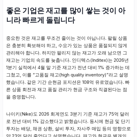
좋은 기업은 재고를 많이 쌓는 것이 아
니라 빠르게 돌립니다
중요한 것은 재고를 무조건 줄이는 것이 아닙니다. 팔릴 상품
은 충분히 확보해야 하고, 수요가 있는 상품은 품절되지 않게
관리해야 합니다. 하지만 팔리지 않는 재고가 오래 남으면 그
재고는 기업의 속도를 늦춥니다. 인디텍스(Inditex)는 2026년
1분기 실적에서 4월 말 기준 재고가 전년 대비 1% 증가하는 데
그쳤고, 이를 “고품질 재고(high quality inventory)”라고 설명
했습니다. 같은 기간 순현금 포지션은 108억 유로였습니다. 빠
른 상품 회전과 재고 품질 관리가 현금 구조와 직결된다는 점
을 증명합니다.
나이키(Nike)도 2026 회계연도 3분기 기준 재고가 75억 달러
로 전년 대비 1% 감소했다고 밝혔습니다. 동시에 현금 및 단기
투자는 배당, 채권 상환, 설비 투자, 자사주 매입 등의 영향으로
약 23억 달러 줄었다고 설명했습니다. 재고와 현금은 별개의