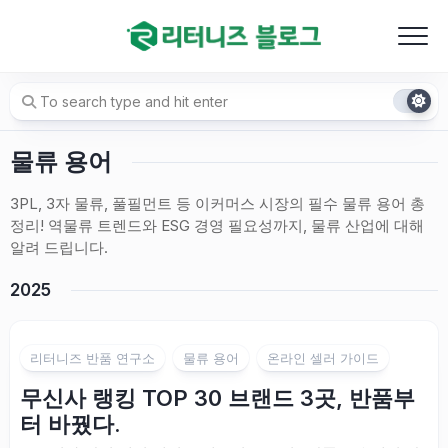
Skip
to
content
물류 용어
3PL, 3자 물류, 풀필먼트 등 이커머스 시장의 필수 물류 용어 총
정리! 역물류 트렌드와 ESG 경영 필요성까지, 물류 산업에 대해
알려 드립니다.
2025
리터니즈 반품 연구소
물류 용어
온라인 셀러 가이드
무신사 랭킹 TOP 30 브랜드 3곳, 반품부
터 바꿨다.