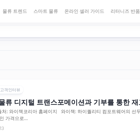
물류 트렌드
스마트 물류
온라인 셀러 가이드
리터니즈 반품
 고객인터뷰
 물류 디지털 트랜스포메이션과 기부를 통한 재고
처: 와이잭코리아 홈페이지 와이잭: 하이퀄리티 컴포트웨어의 선두주자
인 가격으로...
13