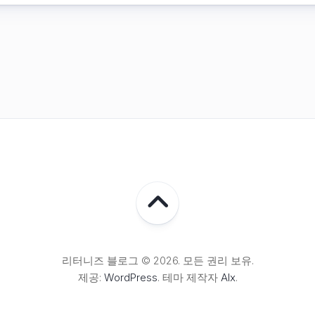
리터니즈 블로그 © 2026. 모든 권리 보유.
제공:
WordPress
. 테마 제작자
Alx
.