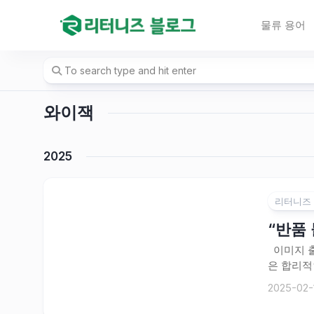
Skip
to
물류 용어
content
와이잭
2025
리터니즈
“반품
이미지 출
은 합리적
2025-02-