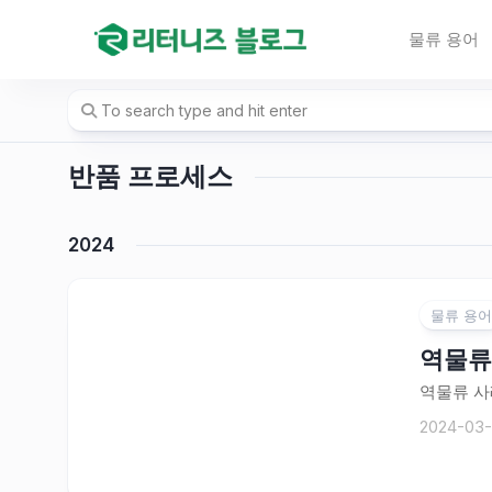
Skip
to
물류 용어
content
반품 프로세스
2024
물류 용어
역물류
역물류 사
2024-03-